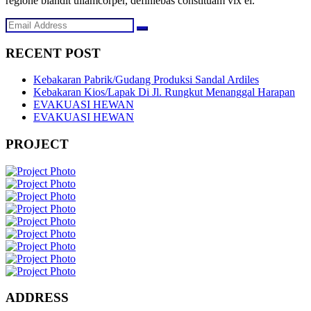
regione blandit ullamcorper, definiebas constituam vix ei.
RECENT POST
Kebakaran Pabrik/Gudang Produksi Sandal Ardiles
Kebakaran Kios/Lapak Di Jl. Rungkut Menanggal Harapan
EVAKUASI HEWAN
EVAKUASI HEWAN
PROJECT
ADDRESS