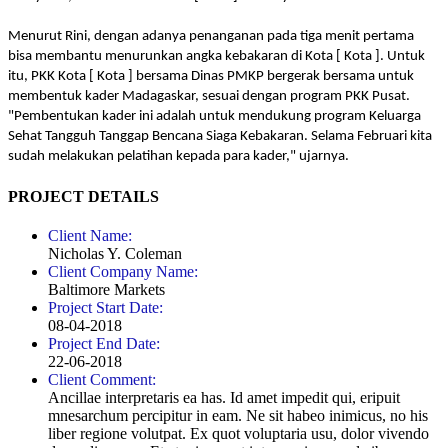
Menurut Rini, dengan adanya penanganan pada tiga menit pertama
bisa membantu menurunkan angka kebakaran di Kota [ Kota ]. Untuk
itu, PKK Kota [ Kota ] bersama Dinas PMKP bergerak bersama untuk
membentuk kader Madagaskar, sesuai dengan program PKK Pusat.
"Pembentukan kader ini adalah untuk mendukung program Keluarga
Sehat Tangguh Tanggap Bencana Siaga Kebakaran. Selama Februari kita
sudah melakukan pelatihan kepada para kader," ujarnya.
PROJECT DETAILS
Client Name:
Nicholas Y. Coleman
Client Company Name:
Baltimore Markets
Project Start Date:
08-04-2018
Project End Date:
22-06-2018
Client Comment:
Ancillae interpretaris ea has. Id amet impedit qui, eripuit
mnesarchum percipitur in eam. Ne sit habeo inimicus, no his
liber regione volutpat. Ex quot voluptaria usu, dolor vivendo