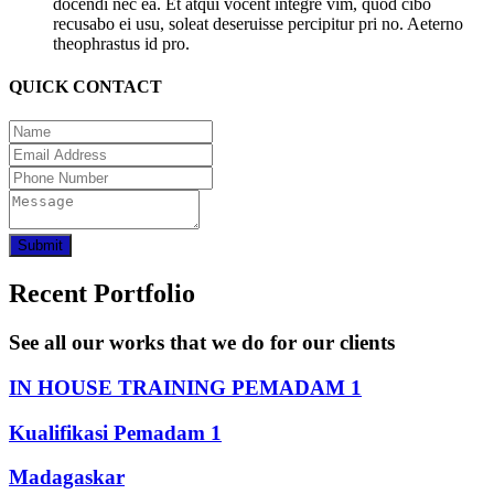
docendi nec ea. Et atqui vocent integre vim, quod cibo
recusabo ei usu, soleat deseruisse percipitur pri no. Aeterno
theophrastus id pro.
QUICK CONTACT
Submit
Recent Portfolio
See all our works that we do for our clients
IN HOUSE TRAINING PEMADAM 1
Kualifikasi Pemadam 1
Madagaskar